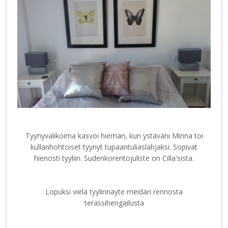
Tyynyvalikoima kasvoi hieman, kun ystäväni Minna toi
kullanhohtoiset tyynyt tupaantuliaslahjaksi. Sopivat
hienosti tyyliin. Sudenkorentojuliste on Cilla'sista.
Lopuksi vielä tyylinnäyte meidän rennosta
terassihengailusta