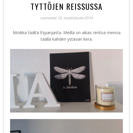
TYTTÖJEN REISSUSSA
sunnuntai 16. maaliskuuta 2014
Moikka täältä Espanjasta. Meillä on aikas rentoa menoa
täällä kahden ystävän kera.