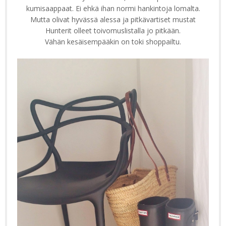
kumisaappaat. Ei ehkä ihan normi hankintoja lomalta.
Mutta olivat hyvässä alessa ja pitkävartiset mustat
Hunterit olleet toivomuslistalla jo pitkään.
Vähän kesäisempääkin on toki shoppailtu.