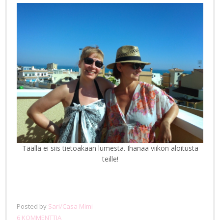
Täällä ei siis tietoakaan lumesta. Ihanaa viikon aloitusta
teille!
Posted by
Sari/Casa Mimi
6 KOMMENTTIA