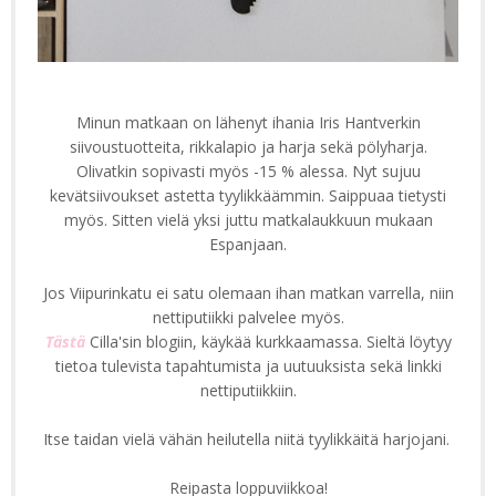
Minun matkaan on lähenyt ihania Iris Hantverkin
siivoustuotteita, rikkalapio ja harja sekä pölyharja.
Olivatkin sopivasti myös -15 % alessa. Nyt sujuu
kevätsiivoukset astetta tyylikkäämmin. Saippuaa tietysti
myös. Sitten vielä yksi juttu matkalaukkuun mukaan
Espanjaan.
Jos Viipurinkatu ei satu olemaan ihan matkan varrella, niin
nettiputiikki palvelee myös.
Tästä
Cilla'sin blogiin, käykää kurkkaamassa. Sieltä löytyy
tietoa tulevista tapahtumista ja uutuuksista sekä linkki
nettiputiikkiin.
Itse taidan vielä vähän heilutella niitä tyylikkäitä harjojani.
Reipasta loppuviikkoa!