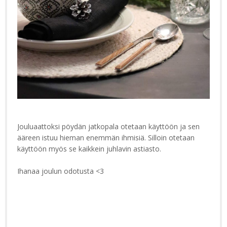
Jouluaattoksi pöydän jatkopala otetaan käyttöön ja sen
ääreen istuu hieman enemmän ihmisiä. Silloin otetaan
käyttöön myös se kaikkein juhlavin astiasto.
Ihanaa joulun odotusta <3