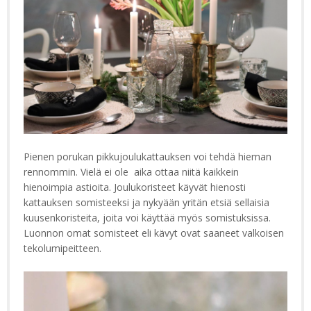
Pienen porukan pikkujoulukattauksen voi tehdä hieman
rennommin. Vielä ei ole aika ottaa niitä kaikkein
hienoimpia astioita. Joulukoristeet käyvät hienosti
kattauksen somisteeksi ja nykyään yritän etsiä sellaisia
kuusenkoristeita, joita voi käyttää myös somistuksissa.
Luonnon omat somisteet eli kävyt ovat saaneet valkoisen
tekolumipeitteen.