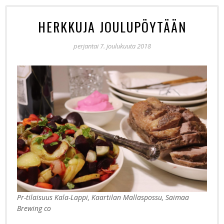
HERKKUJA JOULUPÖYTÄÄN
perjantai 7. joulukuuta 2018
Pr-tilaisuus Kala-Lappi, Kaartilan Mallaspossu, Saimaa
Brewing co