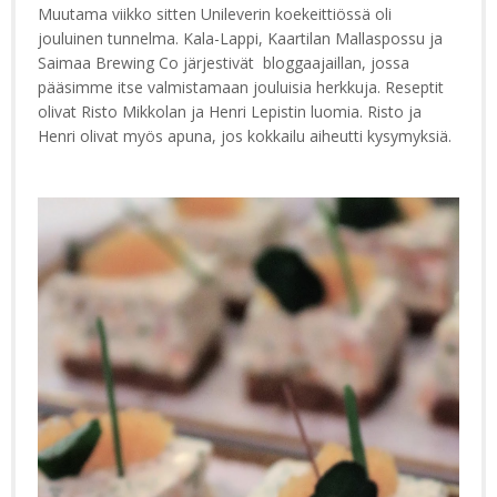
Muutama viikko sitten Unileverin koekeittiössä oli
jouluinen tunnelma. Kala-Lappi, Kaartilan Mallaspossu ja
Saimaa Brewing Co järjestivät bloggaajaillan, jossa
pääsimme itse valmistamaan jouluisia herkkuja. Reseptit
olivat Risto Mikkolan ja Henri Lepistin luomia. Risto ja
Henri olivat myös apuna, jos kokkailu aiheutti kysymyksiä.