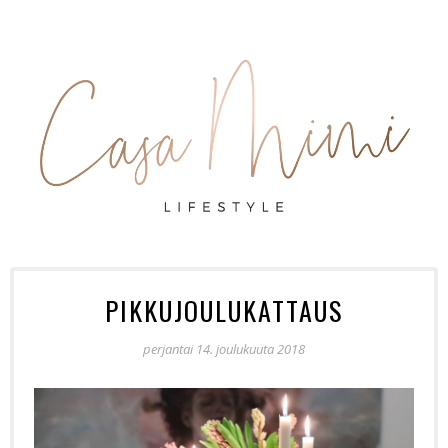
PIKKUJOULUKATTAUS
perjantai 14. joulukuuta 2018