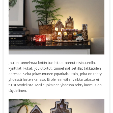
Joulun tunnelmaa kotiin tuo hitaat aamut riisipuurolla,
kynttilät, kukat, joulutortut, tunnelmalliset illat takkatulen
ääressä. Sekä jokavuotinen piparkakkutalo, joka on tehty
yhdessä lasten kanssa. Ei ole niin väliä, vaikka talosta ei
tulisi täydellistä. Meille jokainen yhdessä tehty luomus on
täydellinen.