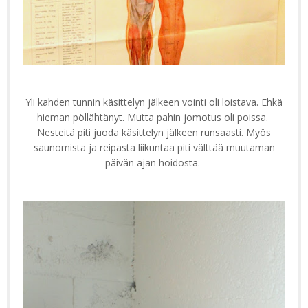
Yli kahden tunnin käsittelyn jälkeen vointi oli loistava. Ehkä
hieman pöllähtänyt. Mutta pahin jomotus oli poissa.
Nesteitä piti juoda käsittelyn jälkeen runsaasti. Myös
saunomista ja reipasta liikuntaa piti välttää muutaman
päivän ajan hoidosta.