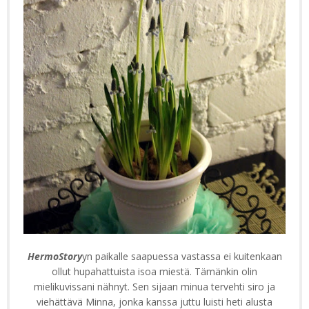
HermoStory
yn paikalle saapuessa vastassa ei kuitenkaan
ollut hupahattuista isoa miestä. Tämänkin olin
mielikuvissani nähnyt. Sen sijaan minua tervehti siro ja
viehättävä Minna, jonka kanssa juttu luisti heti alusta