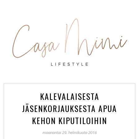
KALEVALAISESTA
JÄSENKORJAUKSESTA APUA
KEHON KIPUTILOIHIN
maanantai 29. helmikuuta 2016