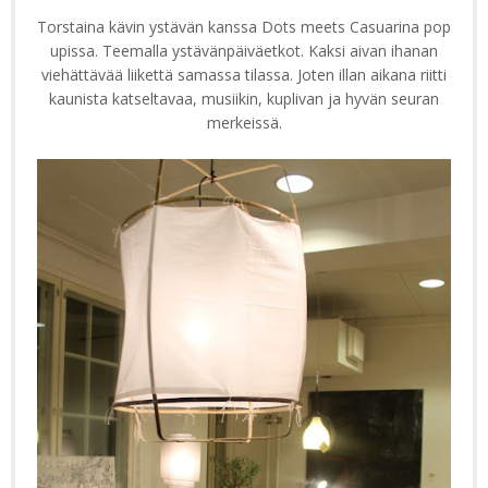
Torstaina kävin ystävän kanssa Dots meets Casuarina pop
upissa. Teemalla ystävänpäiväetkot. Kaksi aivan ihanan
viehättävää liikettä samassa tilassa. Joten illan aikana riitti
kaunista katseltavaa, musiikin, kuplivan ja hyvän seuran
merkeissä.