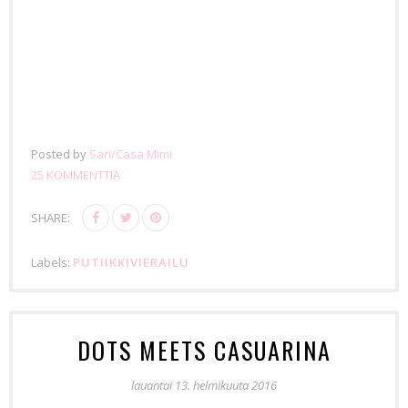
Posted by
Sari/Casa Mimi
25 KOMMENTTIA
SHARE:
Labels:
PUTIIKKIVIERAILU
DOTS MEETS CASUARINA
lauantai 13. helmikuuta 2016