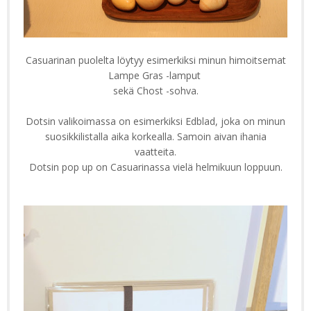
Casuarinan puolelta löytyy esimerkiksi minun himoitsemat
Lampe Gras -lamput
sekä Chost -sohva.
Dotsin valikoimassa on esimerkiksi Edblad, joka on minun
suosikkilistalla aika korkealla. Samoin aivan ihania
vaatteita.
Dotsin pop up on Casuarinassa vielä helmikuun loppuun.