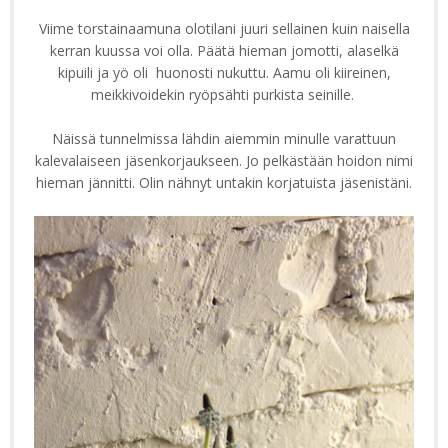
Viime torstainaamuna olotilani juuri sellainen kuin naisella
kerran kuussa voi olla. Päätä hieman jomotti, alaselkä
kipuili ja yö oli huonosti nukuttu. Aamu oli kiireinen,
meikkivoidekin ryöpsähti purkista seinille.
Näissä tunnelmissa lähdin aiemmin minulle varattuun
kalevalaiseen jäsenkorjaukseen. Jo pelkästään hoidon nimi
hieman jännitti. Olin nähnyt untakin korjatuista jäsenistäni.