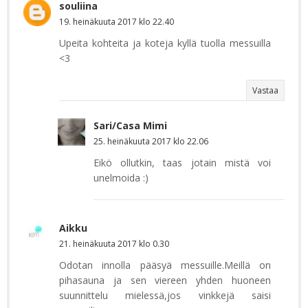
souliina
19. heinäkuuta 2017 klo 22.40
Upeita kohteita ja koteja kyllä tuolla messuilla
<3
Vastaa
Sari/Casa Mimi
25. heinäkuuta 2017 klo 22.06
Eikö ollutkin, taas jotain mistä voi
unelmoida :)
Aikku
21. heinäkuuta 2017 klo 0.30
Odotan innolla pääsyä messuille.Meillä on
pihasauna ja sen viereen yhden huoneen
suunnittelu mielessä,jos vinkkejä saisi