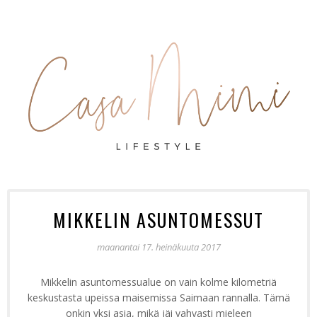
MIKKELIN ASUNTOMESSUT
maanantai 17. heinäkuuta 2017
Mikkelin asuntomessualue on vain kolme kilometriä
keskustasta upeissa maisemissa Saimaan rannalla. Tämä
onkin yksi asia, mikä jäi vahvasti mieleen