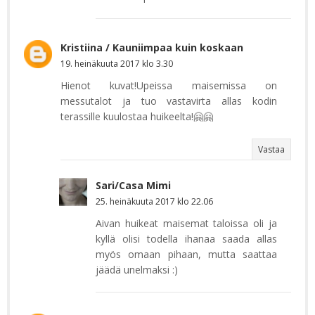
Kristiina / Kauniimpaa kuin koskaan
19. heinäkuuta 2017 klo 3.30
Hienot kuvat!Upeissa maisemissa on
messutalot ja tuo vastavirta allas kodin
terassille kuulostaa huikeelta!🤗🤗
Vastaa
Sari/Casa Mimi
25. heinäkuuta 2017 klo 22.06
Aivan huikeat maisemat taloissa oli ja
kyllä olisi todella ihanaa saada allas
myös omaan pihaan, mutta saattaa
jäädä unelmaksi :)