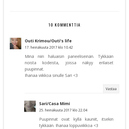
10 KOMMENTTIA
Outi Krimou/Outi's life
17. heinäkuuta 2017 klo 10.42
Minä niin haluaisin paneeliseinän. Tykkään
noista kodeista, joissa näkyy erilaiset
puupinnat.
Ihanaa viikkoa sinulle Sari <3
Vastaa
Sari/Casa Mimi
25. heinäkuuta 2017 klo 22.04
Puupinnat ovat kyllä kauniit, itsekin
tykkään. Ihanaa loppuviikkoa <3