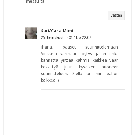
messuilta.
Vastaa
Sari/Casa Mimi
25. heinäkuuta 2017 klo 22.07
Ihana, pääset suunnittelemaan.
Vinkkejä varmaan löytyy ja ei ehkä
kannatta yrittää kahmia kaikkea vaan
keskittyä juuri kyseisen huoneen
suunnitteluun. Siellä on niin paljon
kaikkea :)