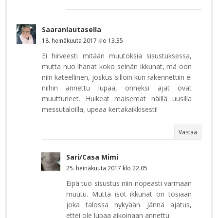
Saaranlautasella
18. heinäkuuta 2017 klo 13.35
Ei hirveesti mitään muutoksia sisustuksessa,
mutta nuo ihanat koko seinän ikkunat, mä oon
niin kateellinen, joskus silloin kun rakennettiin ei
niihin annettu lupaa, onneksi ajat ovat
muuttuneet. Huikeat maisemat näillä uusilla
messutaloilla, upeaa kertakaikkisesti!
Vastaa
Sari/Casa Mimi
25. heinäkuuta 2017 klo 22.05
Eipä tuo sisustus niin nopeasti varmaan
muutu. Mutta isot ikkunat on tosiaan
joka talossa nykyään. Jännä ajatus,
ettei ole lupaa aikoinaan annettu.