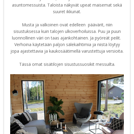
asuntomessuista. Taloista näkyvät upeat maisemat sekä
suuret ikkunat.
Musta ja valkoinen ovat edelleen päävärit, niin
sisustuksessa kuin talojen ulkoverhoiluissa. Puu ja puun
luonnollinen väri on taas ajankohtainen. Ja pyöreät peilit.
Verhoina käytetään paljon sälekaihtimia ja niistä löytyy
jopa ajastettavia ja kaukosäätimellä varustettuja versioita.
Tässä omat sisätilojen sisustussuosikit messuilta.