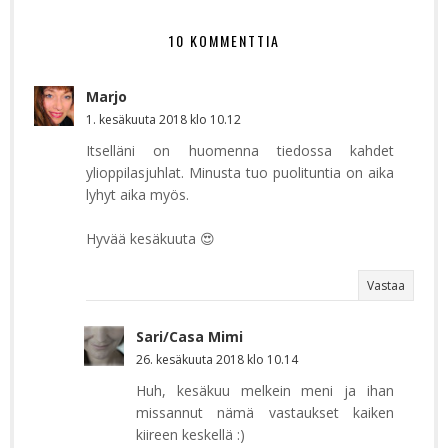
10 KOMMENTTIA
Marjo
1. kesäkuuta 2018 klo 10.12
Itselläni on huomenna tiedossa kahdet
ylioppilasjuhlat. Minusta tuo puolituntia on aika
lyhyt aika myös.
Hyvää kesäkuuta 😍
Vastaa
Sari/Casa Mimi
26. kesäkuuta 2018 klo 10.14
Huh, kesäkuu melkein meni ja ihan
missannut nämä vastaukset kaiken
kiireen keskellä :)