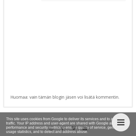
Huomaa: vain tämän blogin jäsen voi lisätä kommentin.
This site uses cookies from Google to deliver its services and to analyze
traffic. Your IP address and user-agent are shared with Google along with
performance and security metrics to ensure quality of service, generate
usage statistics, and to detect and address abuse.