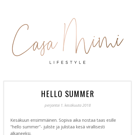
HELLO SUMMER
perjantai 1. kesäkuuta 2018
Kesäkuun ensimmäinen. Sopiva aika nostaa taas esille
"hello summer"- juliste ja julistaa kesä virallisesti
alkaneeksi.