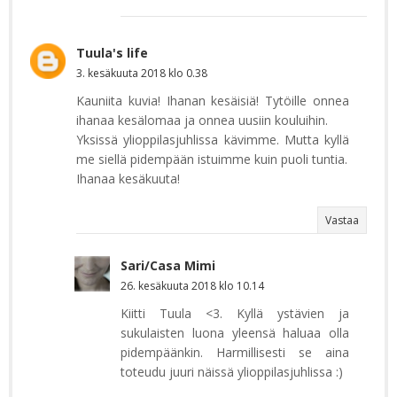
Tuula's life
3. kesäkuuta 2018 klo 0.38
Kauniita kuvia! Ihanan kesäisiä! Tytöille onnea
ihanaa kesälomaa ja onnea uusiin kouluihin.
Yksissä ylioppilasjuhlissa kävimme. Mutta kyllä
me siellä pidempään istuimme kuin puoli tuntia.
Ihanaa kesäkuuta!
Vastaa
Sari/Casa Mimi
26. kesäkuuta 2018 klo 10.14
Kiitti Tuula <3. Kyllä ystävien ja
sukulaisten luona yleensä haluaa olla
pidempäänkin. Harmillisesti se aina
toteudu juuri näissä ylioppilasjuhlissa :)