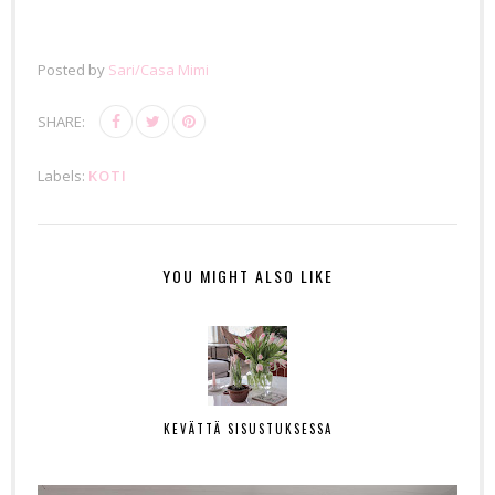
Posted by
Sari/Casa Mimi
SHARE:
Labels:
KOTI
YOU MIGHT ALSO LIKE
KEVÄTTÄ SISUSTUKSESSA