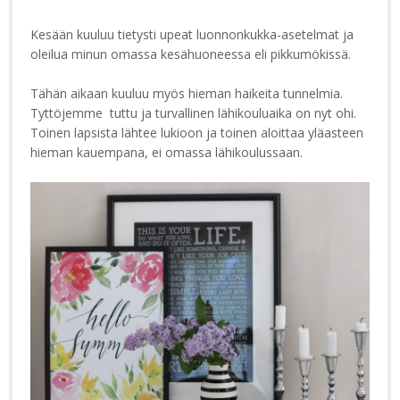
Kesään kuuluu tietysti upeat luonnonkukka-asetelmat ja
oleilua minun omassa kesähuoneessa eli pikkumökissä.
Tähän aikaan kuuluu myös hieman haikeita tunnelmia.
Tyttöjemme tuttu ja turvallinen lähikouluaika on nyt ohi.
Toinen lapsista lähtee lukioon ja toinen aloittaa yläasteen
hieman kauempana, ei omassa lähikoulussaan.