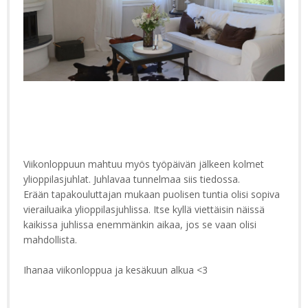
Viikonloppuun mahtuu myös työpäivän jälkeen kolmet
ylioppilasjuhlat. Juhlavaa tunnelmaa siis tiedossa.
Erään tapakouluttajan mukaan puolisen tuntia olisi sopiva
vierailuaika ylioppilasjuhlissa. Itse kyllä viettäisin näissä
kaikissa juhlissa enemmänkin aikaa, jos se vaan olisi
mahdollista.
Ihanaa viikonloppua ja kesäkuun alkua <3