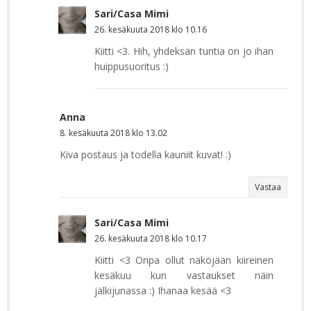
Sari/Casa Mimi
26. kesäkuuta 2018 klo 10.16
Kiitti <3. Hih, yhdeksän tuntia on jo ihan
huippusuoritus :)
Anna
8. kesäkuuta 2018 klo 13.02
Kiva postaus ja todella kauniit kuvat! :)
Vastaa
Sari/Casa Mimi
26. kesäkuuta 2018 klo 10.17
Kiitti <3 Onpa ollut näköjään kiireinen
kesäkuu kun vastaukset näin
jälkijunassa :) Ihanaa kesää <3