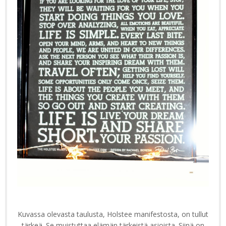
Kuvassa olevasta taulusta, Holstee manifestosta, on tullut
tärkeä. Se muistuttaa elämän tärkeistä asioista. Siinä on