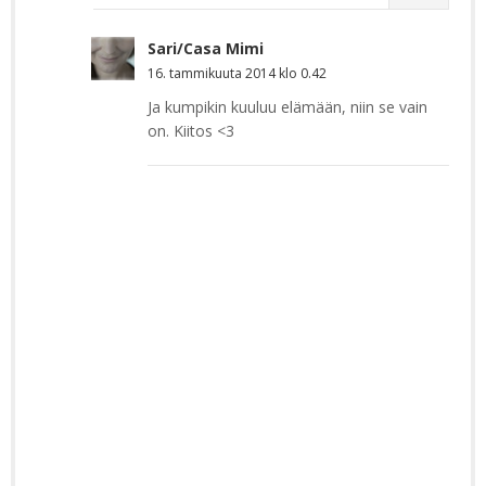
Sari/Casa Mimi
16. tammikuuta 2014 klo 0.42
Ja kumpikin kuuluu elämään, niin se vain
on. Kiitos <3