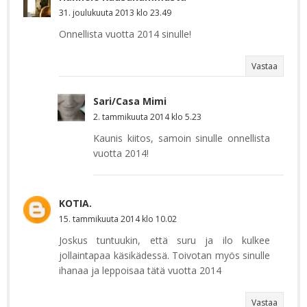
31. joulukuuta 2013 klo 23.49
Onnellista vuotta 2014 sinulle!
Vastaa
Sari/Casa Mimi
2. tammikuuta 2014 klo 5.23
Kaunis kiitos, samoin sinulle onnellista
vuotta 2014!
KOTIA.
15. tammikuuta 2014 klo 10.02
Joskus tuntuukin, että suru ja ilo kulkee
jollaintapaa käsikädessä. Toivotan myös sinulle
ihanaa ja leppoisaa tätä vuotta 2014
Vastaa