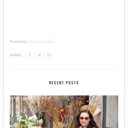
Posted by
Sari/Casa Mimi
SHARE:
RECENT POSTS