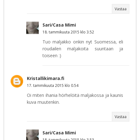
Vastaa
Sari/Casa Mimi
18. tammikuuta 2015 klo 3.52
Tuo maljakko onkin nyt Suomessa, eli
roudailen maljakoita suuntaan ja
toiseen :)
Kristallikimara.fi
17. tammikuuta 2015 klo 0.54
Oi miten ihania hörhelöitä maljakossa ja kaunis
kuva muutenkin.
Vastaa
Sari/Casa Mimi
18. tammikuuta 2015 klo 3.53