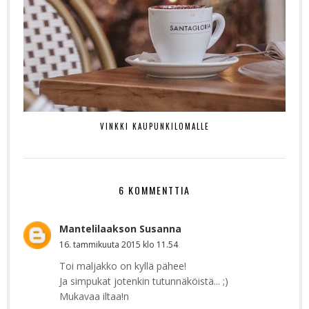
VINKKI KAUPUNKILOMALLE
6 KOMMENTTIA
Mantelilaakson Susanna
16. tammikuuta 2015 klo 11.54
Toi maljakko on kyllä pähee!
Ja simpukat jotenkin tutunnäköistä... ;)
Mukavaa iltaa!n