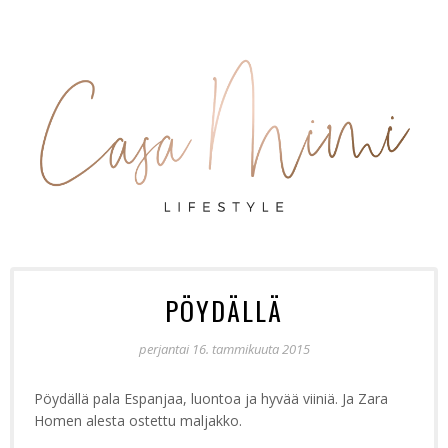
PÖYDÄLLÄ
perjantai 16. tammikuuta 2015
Pöydällä pala Espanjaa, luontoa ja hyvää viiniä. Ja Zara
Homen alesta ostettu maljakko.