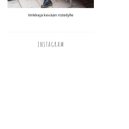
Vinkkejä kevään risteilylle
INSTAGRAM