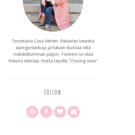
Tervetuloa Casa Mimiin. Rakastan kauniita
auringonlaskuja ja haluan ikuistaa niitä
mahdollisimman paljon. Toiveeni on elää
hidasta elämää, mutta täysillä "Chasing slow"
FOLLOW