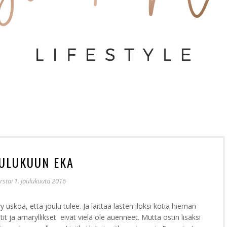
ULUKUUN EKA
rstai 1. joulukuuta 2016
uskoa, että joulu tulee. Ja laittaa lasten iloksi kotia hieman
 ja amaryllikset eivät vielä ole auenneet. Mutta ostin lisäksi