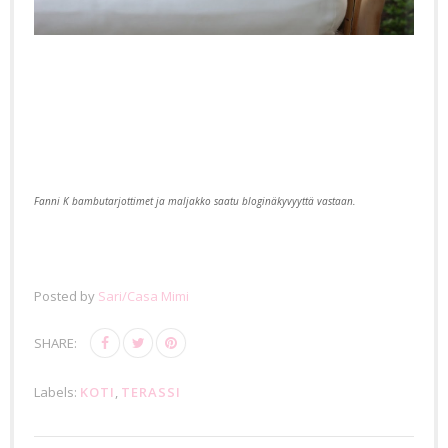
Fanni K bambutarjottimet ja maljakko saatu bloginäkyvyyttä vastaan.
Posted by
Sari/Casa Mimi
SHARE:
Labels:
KOTI
,
TERASSI