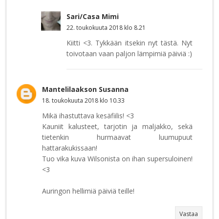
Sari/Casa Mimi
22. toukokuuta 2018 klo 8.21
Kiitti <3. Tykkään itsekin nyt tästä. Nyt
toivotaan vaan paljon lämpimiä päiviä :)
Mantelilaakson Susanna
18. toukokuuta 2018 klo 10.33
Mikä ihastuttava kesäfiilis! <3
Kauniit kalusteet, tarjotin ja maljakko, sekä
tietenkin hurmaavat luumupuut
hattarakukissaan!
Tuo vika kuva Wilsonista on ihan supersuloinen!
<3
Auringon hellimiä päiviä teille!
Vastaa