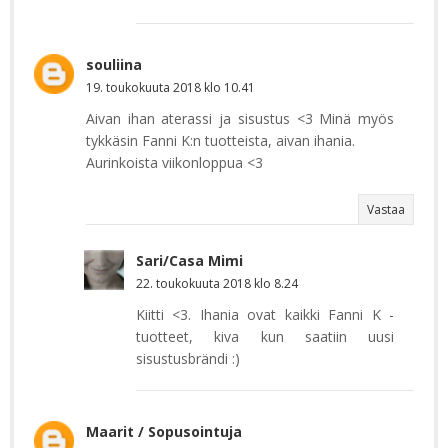
souliina
19. toukokuuta 2018 klo 10.41
Aivan ihan aterassi ja sisustus <3 Minä myös
tykkäsin Fanni K:n tuotteista, aivan ihania.
Aurinkoista viikonloppua <3
Vastaa
Sari/Casa Mimi
22. toukokuuta 2018 klo 8.24
Kiitti <3. Ihania ovat kaikki Fanni K -
tuotteet, kiva kun saatiin uusi
sisustusbrändi :)
Maarit / Sopusointuja