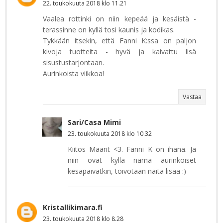
22. toukokuuta 2018 klo 11.21
Vaalea rottinki on niin kepeää ja kesäistä -
terassinne on kyllä tosi kaunis ja kodikas.
Tykkään itsekin, että Fanni K:ssa on paljon
kivoja tuotteita - hyvä ja kaivattu lisä
sisustustarjontaan.
Aurinkoista viikkoa!
Vastaa
Sari/Casa Mimi
23. toukokuuta 2018 klo 10.32
Kiitos Maarit <3. Fanni K on ihana. Ja
niin ovat kyllä nämä aurinkoiset
kesäpäivätkin, toivotaan näitä lisää :)
Kristallikimara.fi
23. toukokuuta 2018 klo 8.28