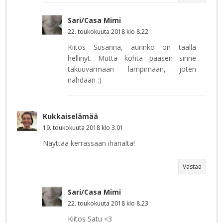
Sari/Casa Mimi
22. toukokuuta 2018 klo 8.22
Kiitos Susanna, aurinko on täällä
hellinyt. Mutta kohta pääsen sinne
takuuvarmaan lämpimään, joten
nähdään :)
Kukkaiselämää
19. toukokuuta 2018 klo 3.01
Näyttää kerrassaan ihanalta!
Vastaa
Sari/Casa Mimi
22. toukokuuta 2018 klo 8.23
Kiitos Satu <3