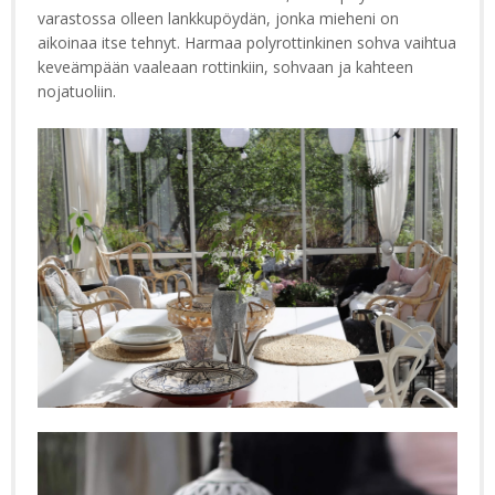
varastossa olleen lankkupöydän, jonka mieheni on
aikoinaa itse tehnyt. Harmaa polyrottinkinen sohva vaihtua
keveämpään vaaleaan rottinkiin, sohvaan ja kahteen
nojatuoliin.