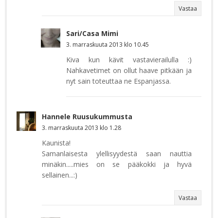
Vastaa
Sari/Casa Mimi
3. marraskuuta 2013 klo 10.45
Kiva kun kävit vastavierailulla :)
Nahkavetimet on ollut haave pitkään ja
nyt sain toteuttaa ne Espanjassa.
Hannele Ruusukummusta
3. marraskuuta 2013 klo 1.28
Kaunista!
Samanlaisesta ylellisyydestä saan nauttia
minäkin.....mies on se pääkokki ja hyvä
sellainen...:)
Vastaa