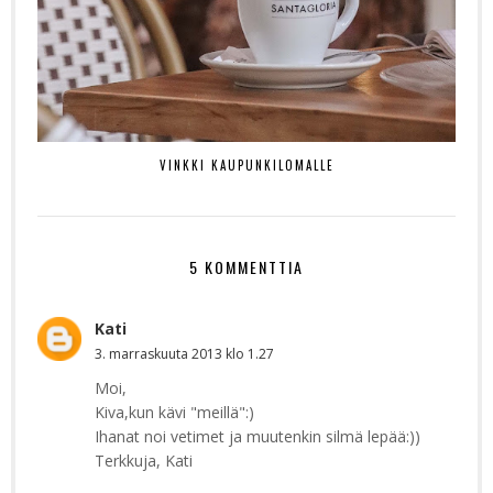
VINKKI KAUPUNKILOMALLE
5 KOMMENTTIA
Kati
3. marraskuuta 2013 klo 1.27
Moi,
Kiva,kun kävi "meillä":)
Ihanat noi vetimet ja muutenkin silmä lepää:))
Terkkuja, Kati