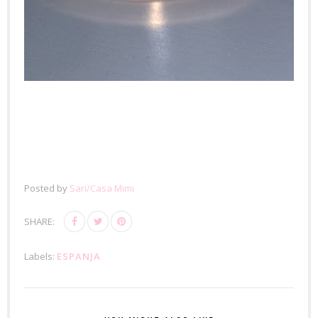
Posted by
Sari/Casa Mimi
SHARE:
Labels:
ESPANJA