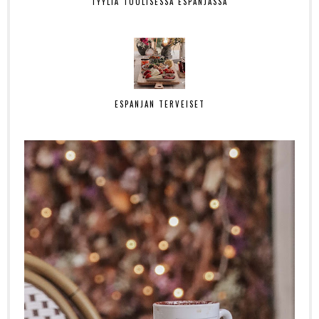
TYYLIÄ TUULISESSA ESPANJASSA
ESPANJAN TERVEISET