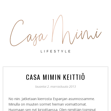
CASA MIMIN KEITTIÖ
lauantai 2. marraskuuta 2013
No niin. Jatketaan kierrosta Espanjan asunnossamme.
Minulla on muuten sormet hieman voimattomat.
Huomaan sen nyt kirjoittaessa. Olen nimittäin toiminut