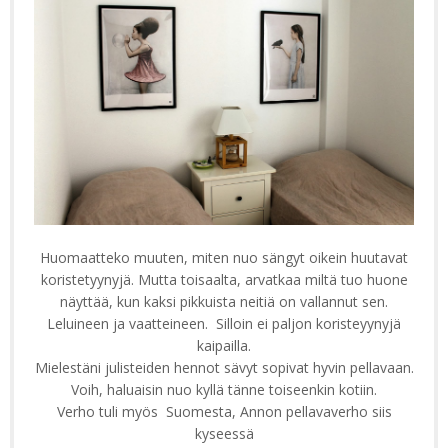
Huomaatteko muuten, miten nuo sängyt oikein huutavat
koristetyynyjä. Mutta toisaalta, arvatkaa miltä tuo huone
näyttää, kun kaksi pikkuista neitiä on vallannut sen.
Leluineen ja vaatteineen. Silloin ei paljon koristeyynyjä
kaipailla.
Mielestäni julisteiden hennot sävyt sopivat hyvin pellavaan.
Voih, haluaisin nuo kyllä tänne toiseenkin kotiin.
Verho tuli myös Suomesta, Annon pellavaverho siis
kyseessä