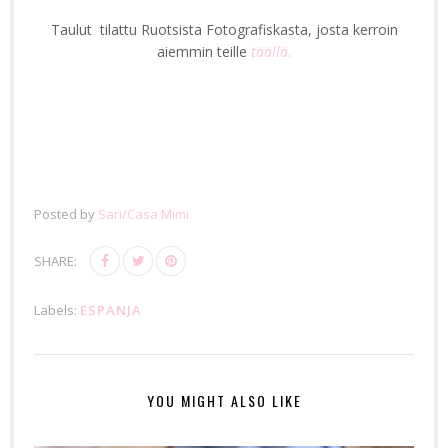
Taulut tilattu Ruotsista Fotografiskasta, josta kerroin
aiemmin teille
täällä.
Posted by
Sari/Casa Mimi
SHARE:
Labels:
ESPANJA
YOU MIGHT ALSO LIKE