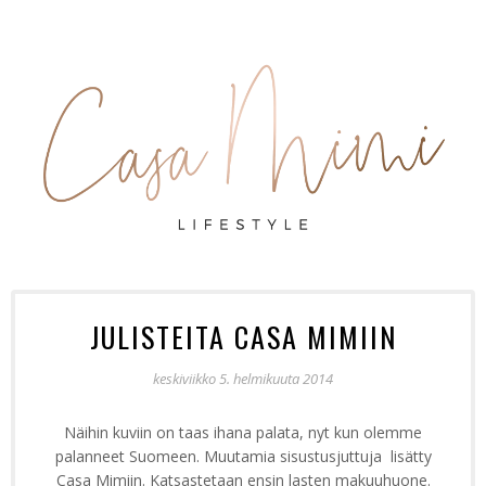
JULISTEITA CASA MIMIIN
keskiviikko 5. helmikuuta 2014
Näihin kuviin on taas ihana palata, nyt kun olemme
palanneet Suomeen. Muutamia sisustusjuttuja lisätty
Casa Mimiin. Katsastetaan ensin lasten makuuhuone.