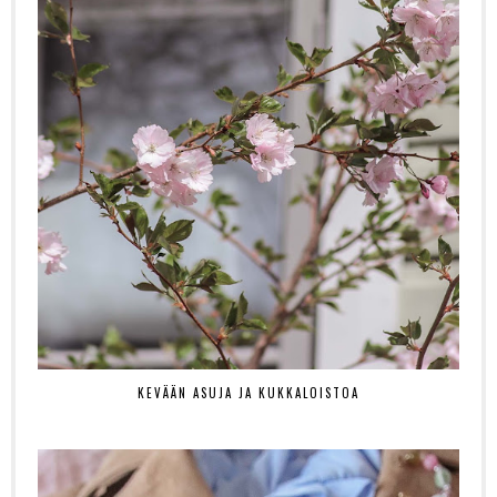
KEVÄÄN ASUJA JA KUKKALOISTOA