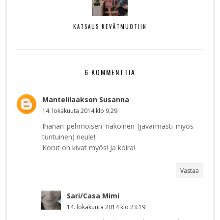
KATSAUS KEVÄTMUOTIIN
6 KOMMENTTIA
Mantelilaakson Susanna
14. lokakuuta 2014 klo 9.29
Ihanan pehmoisen näköinen (javarmasti myös
tuntuinen) neule!
Korut on kivat myös! Ja koira!
Vastaa
Sari/Casa Mimi
14. lokakuuta 2014 klo 23.19