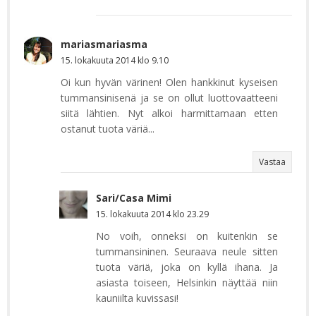
mariasmariasma
15. lokakuuta 2014 klo 9.10
Oi kun hyvän värinen! Olen hankkinut kyseisen
tummansinisenä ja se on ollut luottovaatteeni
siitä lähtien. Nyt alkoi harmittamaan etten
ostanut tuota väriä...
Vastaa
Sari/Casa Mimi
15. lokakuuta 2014 klo 23.29
No voih, onneksi on kuitenkin se
tummansininen. Seuraava neule sitten
tuota väriä, joka on kyllä ihana. Ja
asiasta toiseen, Helsinkin näyttää niin
kauniilta kuvissasi!