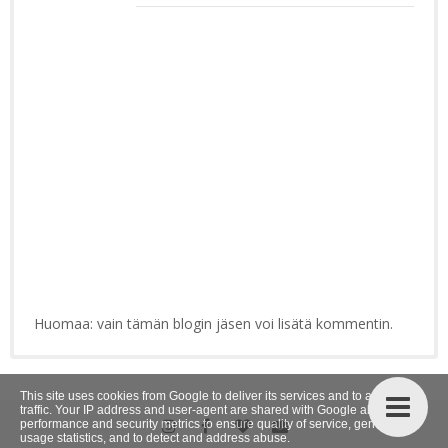
Huomaa: vain tämän blogin jäsen voi lisätä kommentin.
This site uses cookies from Google to deliver its services and to analyze
traffic. Your IP address and user-agent are shared with Google along with
performance and security metrics to ensure quality of service, generate
usage statistics, and to detect and address abuse.