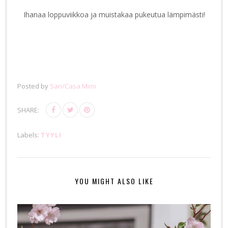
Ihanaa loppuviikkoa ja muistakaa pukeutua lämpimästi!
Posted by
Sari/Casa Mimi
SHARE:
Labels:
TYYLI
YOU MIGHT ALSO LIKE