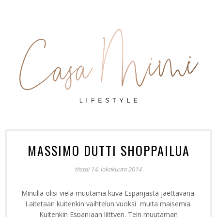
MASSIMO DUTTI SHOPPAILUA
tiistai 14. lokakuuta 2014
Minulla olisi vielä muutama kuva Espanjasta jaettavana.
Laitetaan kuitenkin vaihtelun vuoksi muita maisemia.
Kuitenkin Espanjaan liittyen. Tein muutaman