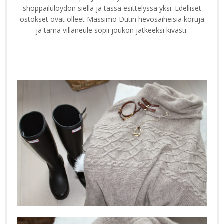
shoppailulöydön siellä ja tässä esittelyssä yksi. Edelliset
ostokset ovat olleet Massimo Dutin hevosaiheisia koruja
ja tämä villaneule sopii joukon jatkeeksi kivasti.