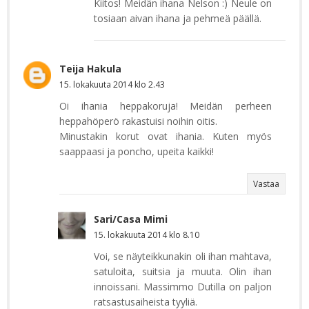
Kiitos! Meidän ihana Nelson :) Neule on
tosiaan aivan ihana ja pehmeä päällä.
Teija Hakula
15. lokakuuta 2014 klo 2.43
Oi ihania heppakoruja! Meidän perheen
heppahöperö rakastuisi noihin oitis.
Minustakin korut ovat ihania. Kuten myös
saappaasi ja poncho, upeita kaikki!
Vastaa
Sari/Casa Mimi
15. lokakuuta 2014 klo 8.10
Voi, se näyteikkunakin oli ihan mahtava,
satuloita, suitsia ja muuta. Olin ihan
innoissani. Massimmo Dutilla on paljon
ratsastusaiheista tyyliä.