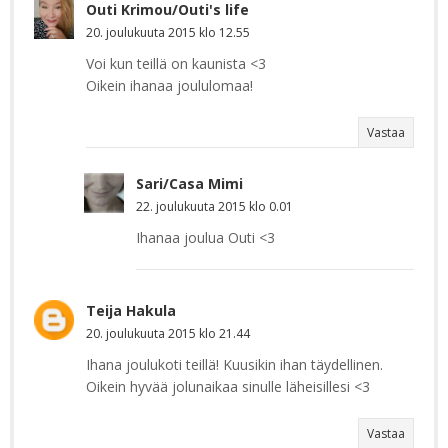
Outi Krimou/Outi's life
20. joulukuuta 2015 klo 12.55
Voi kun teillä on kaunista <3
Oikein ihanaa joululomaa!
Vastaa
Sari/Casa Mimi
22. joulukuuta 2015 klo 0.01
Ihanaa joulua Outi <3
Teija Hakula
20. joulukuuta 2015 klo 21.44
Ihana joulukoti teillä! Kuusikin ihan täydellinen.
Oikein hyvää jolunaikaa sinulle läheisillesi <3
Vastaa