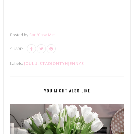
Posted by
Sari/Casa Mimi
SHARE:
Labels:
JOULU
,
STADIONTYHJENNYS
YOU MIGHT ALSO LIKE