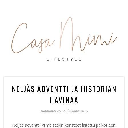
NELJÄS ADVENTTI JA HISTORIAN
HAVINAA
sunnuntai 20. joulukuuta 2015
Neljäs adventti. Viimeisetkin koristeet laitettu paikoilleen.