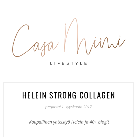
HELEIN STRONG COLLAGEN
perjantai 1. syyskuuta 2017
Kaupallinen yhteistyö Helein ja 40+ blogit