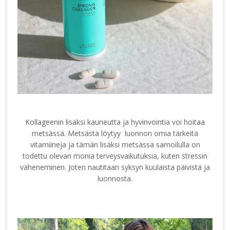
Kollageenin lisäksi kauneutta ja hyvinvointia voi hoitaa
metsässä. Metsästä löytyy luonnon omia tärkeitä
vitamiineja ja tämän lisäksi metsässä samoilulla on
todettu olevan monia terveysvaikutuksia, kuten stressin
väheneminen. Joten nautitaan syksyn kuulaista päivistä ja
luonnosta.