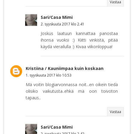
Vastaa
Sari/Casa Mimi
2. syyskuuta 2017 klo 2.41
Joskus laatuun kannattaa panostaa
ihonsa vuoksi :) Kiitti vinkistä, pitää
käydä vierailulla :) Kivaa viikonloppua!
Kristiina / Kauniimpaa kuin koskaan
1. syyskuuta 2017 klo 10.53
Mä voitin blogiarvonnassa noit...en oikein tiedä
olisiko vaikutusta..ehkä mä oon toivoton
tapaus..
Vastaa
Sari/Casa Mimi
2. syyskuuta 2017 klo 2.42