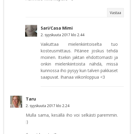
Vastaa
Sari/Casa Mimi
2. syyskuuta 2017 klo 2.44
Vaikuttaa mielenkiintoiselta tuo
kosteusmittaus. Pitänee joskus tehdä
moinen. Itsekin jaktan ehdottomasti ja
onkin mielenkiintoista nähdä, missä
kunnossa iho pysyy kun talven pakkaset
saapuvat. Ihanaa viikonloppua <3
Taru
2. syyskuuta 2017 klo 2.24
Mulla sama, kesällä iho voi selkästi paremmin.
:)