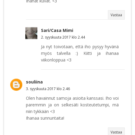
Ihanat kuvat. <3
Vastaa
Sari/Casa Mimi
2. syyskuuta 2017 klo 2.44
Ja nyt toivotaan, että iho pysyy hyvänä
myös talvella :) Kiitti ja ihanaa
viikonloppua <3
souliina
3. syyskuuta 2017 klo 2.46
Olen havainnut samoja asioita kanssasi. Iho voi
paremmin ja on selkesäti kosteutetumpi, mä
niin tykkään <3
Ihanaa sunnuntaita!
Vastaa