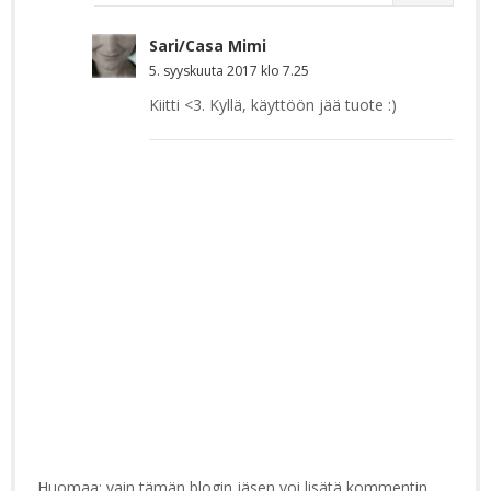
Sari/Casa Mimi
5. syyskuuta 2017 klo 7.25
Kiitti <3. Kyllä, käyttöön jää tuote :)
Huomaa: vain tämän blogin jäsen voi lisätä kommentin.