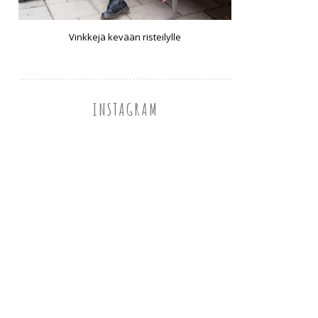
Vinkkejä kevään risteilylle
INSTAGRAM