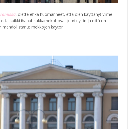
gramissa
, olette ehkä huomanneet, että olen käyttänyt viime
että kaikki ihanat kukkamekot ovat juuri nyt in ja niitä on
n mahdollistanut mekkojen käytön.