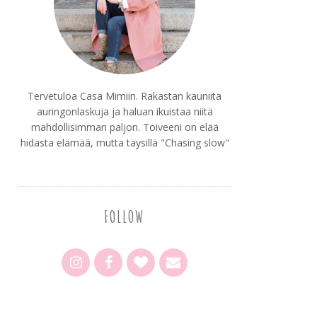
Tervetuloa Casa Mimiin. Rakastan kauniita
auringonlaskuja ja haluan ikuistaa niitä
mahdollisimman paljon. Toiveeni on elää
hidasta elämää, mutta täysillä "Chasing slow"
FOLLOW