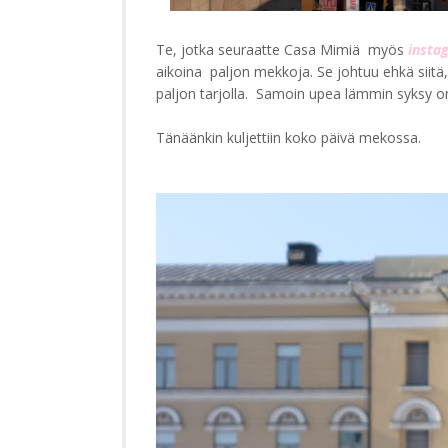
Te, jotka seuraatte Casa Mimiä myös
insta
aikoina paljon mekkoja. Se johtuu ehkä siitä, 
paljon tarjolla. Samoin upea lämmin syksy o
Tänäänkin kuljettiin koko päivä mekossa.