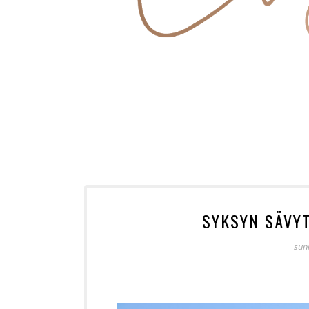
SYKSYN SÄVY
sun