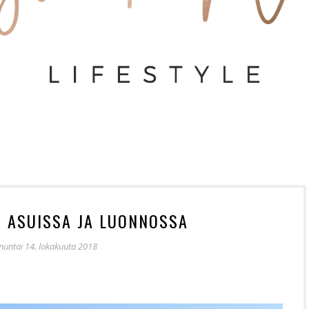
T ASUISSA JA LUONNOSSA
nuntai 14. lokakuuta 2018