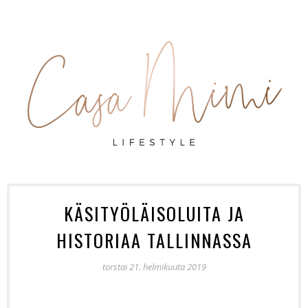
KÄSITYÖLÄISOLUITA JA
HISTORIAA TALLINNASSA
torstai 21. helmikuuta 2019