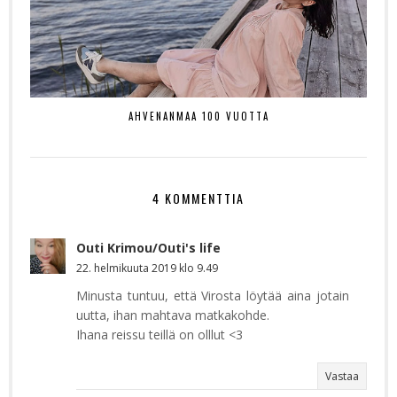
AHVENANMAA 100 VUOTTA
4 KOMMENTTIA
Outi Krimou/Outi's life
22. helmikuuta 2019 klo 9.49
Minusta tuntuu, että Virosta löytää aina jotain
uutta, ihan mahtava matkakohde.
Ihana reissu teillä on olllut <3
Vastaa