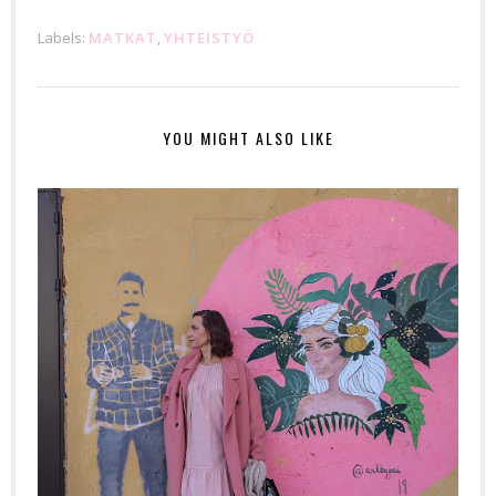
Labels:
MATKAT
,
YHTEISTYÖ
YOU MIGHT ALSO LIKE