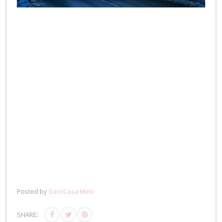
Posted by
Sari/Casa Mimi
SHARE: