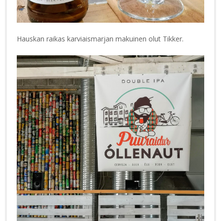
Hauskan raikas karviaismarjan makuinen olut Tikker.