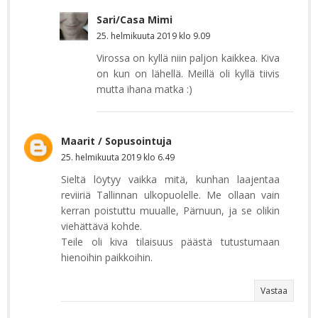
Sari/Casa Mimi
25. helmikuuta 2019 klo 9.09
Virossa on kyllä niin paljon kaikkea. Kiva
on kun on lähellä. Meillä oli kyllä tiivis
mutta ihana matka :)
Maarit / Sopusointuja
25. helmikuuta 2019 klo 6.49
Sieltä löytyy vaikka mitä, kunhan laajentaa
reviiriä Tallinnan ulkopuolelle. Me ollaan vain
kerran poistuttu muualle, Pärnuun, ja se olikin
viehättävä kohde.
Teile oli kiva tilaisuus päästä tutustumaan
hienoihin paikkoihin.
Vastaa