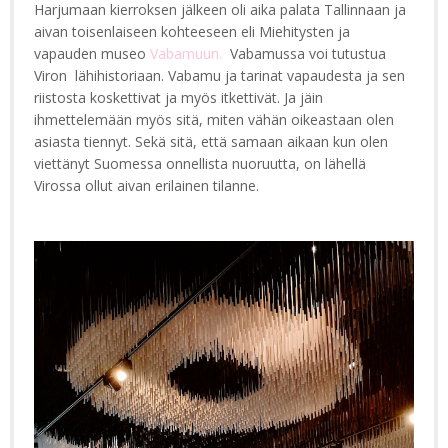
Harjumaan kierroksen jälkeen oli aika palata Tallinnaan ja
aivan toisenlaiseen kohteeseen eli Miehitysten ja
vapauden museo
Vabamuun.
Vabamussa voi tutustua
Viron lähihistoriaan. Vabamu ja tarinat vapaudesta ja sen
riistosta koskettivat ja myös itkettivät. Ja jäin
ihmettelemään myös sitä, miten vähän oikeastaan olen
asiasta tiennyt. Sekä sitä, että samaan aikaan kun olen
viettänyt Suomessa onnellista nuoruutta, on lähellä
Virossa ollut aivan erilainen tilanne.