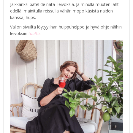
Jälkkäriksi patel de nata -leivoksia. Ja minulla muuten lähti
edellä mainitulla reissulla vähän mopo käsistä näiden
kanssa, hups.
Valion sivuilta löytyy ihan huippuhelppo ja hyvä ohje näihin
leivoksiin
täältä.