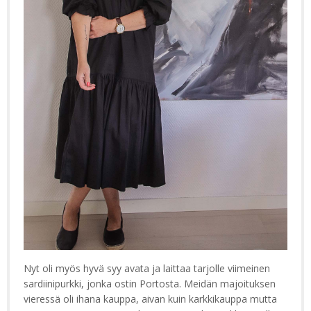
Nyt oli myös hyvä syy avata ja laittaa tarjolle viimeinen
sardiinipurkki, jonka ostin Portosta. Meidän majoituksen
vieressä oli ihana kauppa, aivan kuin karkkikauppa mutta