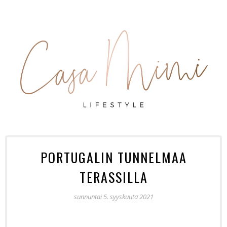
PORTUGALIN TUNNELMAA
TERASSILLA
sunnuntai 5. syyskuuta 2021