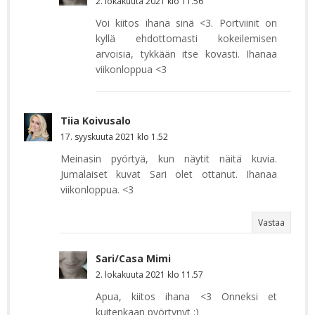
2. lokakuuta 2021 klo 11.56
Voi kiitos ihana sinä <3. Portviinit on
kyllä ehdottomasti kokeilemisen
arvoisia, tykkään itse kovasti. Ihanaa
viikonloppua <3
Tiia Koivusalo
17. syyskuuta 2021 klo 1.52
Meinasin pyörtyä, kun näytit näitä kuvia.
Jumalaiset kuvat Sari olet ottanut. Ihanaa
viikonloppua. <3
Vastaa
Sari/Casa Mimi
2. lokakuuta 2021 klo 11.57
Apua, kiitos ihana <3 Onneksi et
kuitenkaan pyörtynyt :)