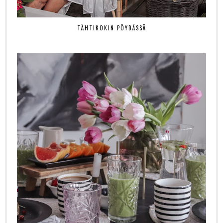
TÄHTIKOKIN PÖYDÄSSÄ