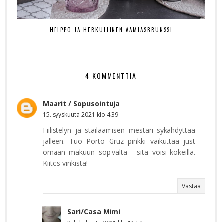
HELPPO JA HERKULLINEN AAMIASBRUNSSI
4 KOMMENTTIA
Maarit / Sopusointuja
15. syyskuuta 2021 klo 4.39
Fiilistelyn ja stailaamisen mestari sykähdyttää
jälleen. Tuo Porto Gruz pinkki vaikuttaa just
omaan makuun sopivalta - sitä voisi kokeilla.
Kiitos vinkistä!
Vastaa
Sari/Casa Mimi