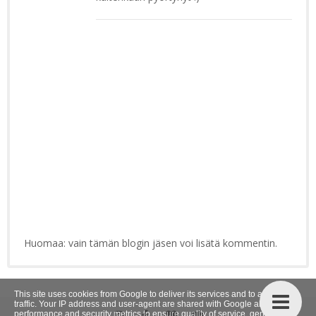
Huomaa: vain tämän blogin jäsen voi lisätä kommentin.
This site uses cookies from Google to deliver its services and to analyze
traffic. Your IP address and user-agent are shared with Google along with
performance and security metrics to ensure quality of service, generate