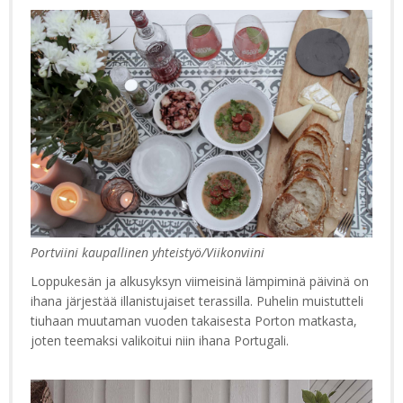
Portviini kaupallinen yhteistyö/Viikonviini
Loppukesän ja alkusyksyn viimeisinä lämpiminä päivinä on
ihana järjestää illanistujaiset terassilla. Puhelin muistutteli
tiuhaan muutaman vuoden takaisesta Porton matkasta,
joten teemaksi valikoitui niin ihana Portugali.