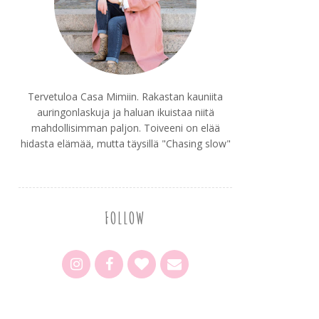
Tervetuloa Casa Mimiin. Rakastan kauniita
auringonlaskuja ja haluan ikuistaa niitä
mahdollisimman paljon. Toiveeni on elää
hidasta elämää, mutta täysillä "Chasing slow"
FOLLOW