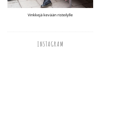
Vinkkejä kevään risteilylle
INSTAGRAM