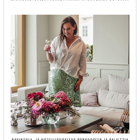
RAVINTOLA- JA HOTELLISUOSITUS PORVOOSEEN JA PALJETTIA