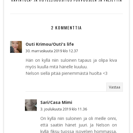
2 KOMMENTTIA
Outi Krimou/Outi's life
30. marraskuuta 2019 klo 12.37
Hän on kyllä niin suloinen tapaus ja olipa kiva
myös kuulla mitä hänelle kuuluu.
Nelson siellä pitää pienemmästä huolta <3
Vastaa
Sari/Casa Mimi
3. joulukuuta 2019 klo 11.36
On kyllä niin suloinen ja oli meille onni,
että saatiin hänet juuri. Ja Nelson on
kyllä fiksu tuossa isoveljen hommassa,