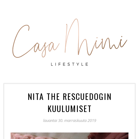
NITA THE RESCUEDOGIN
KUULUMISET
lauantai 30. marraskuuta 2019