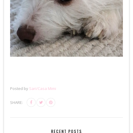
Posted by
Sari/Casa Mimi
SHARE:
RECENT POSTS