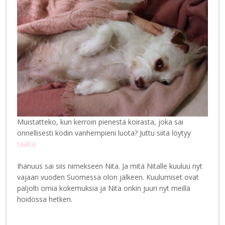
Muistatteko, kun kerroin pienestä koirasta, joka sai
onnellisesti kodin vanhempieni luota? Juttu siitä löytyy
täältä.
Ihanuus sai siis nimekseen Nita. Ja mitä Nitalle kuuluu nyt
vajaan vuoden Suomessa olon jälkeen. Kuulumiset ovat
paljolti omia kokemuksia ja Nita onkin juuri nyt meillä
hoidossa hetken.