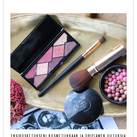
ENSIKOSKETUKSENI KOSMETIIKKAAN JA ORIFLAMEN UUTUKSIA