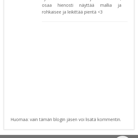
osaa hienosti näyttää mallia ja
rohkaisee ja leikittää pientä <3
Huomaa: vain tämän blogin jäsen voi lisätä kommentin.