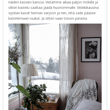
näiden kasvien kanssa. Vietämme aikaa paljon mökillä ja
silloin kastelu saattaa jäädä huonommalle. Mökkikausina
sijoitan kasvit hieman varjoon ja niin, että sade pääsee
kastelemaan ruukut. Ja sitten vaan toivon parasta.