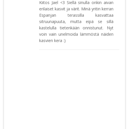
Kiitos Jael <3 Siellä sinulla onkin aivan
erilaiset kasvit ja värit. Minä yritin kerran
Espanjan terassilla kasvattaa
sitruunapuuta, mutta eipä se sillä
kastelulla tietenkään onnistunut. Nyt
voin vain unelmoida lämmöstä näiden
kasvien kera :)