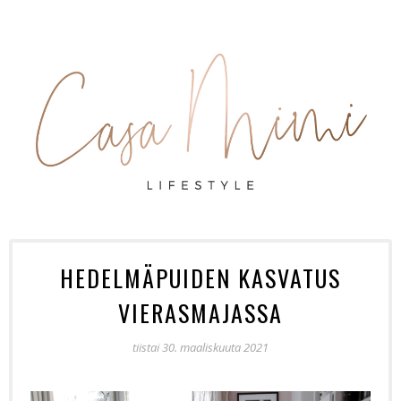
HEDELMÄPUIDEN KASVATUS
VIERASMAJASSA
tiistai 30. maaliskuuta 2021