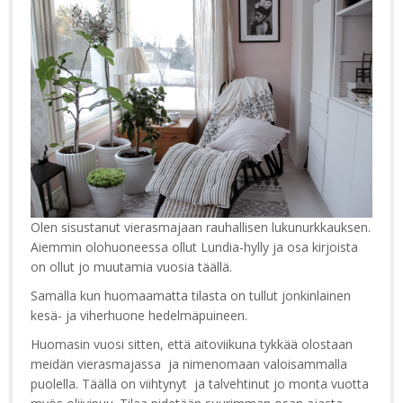
Olen sisustanut vierasmajaan rauhallisen lukunurkkauksen.
Aiemmin olohuoneessa ollut Lundia-hylly ja osa kirjoista
on ollut jo muutamia vuosia täällä.
Samalla kun huomaamatta tilasta on tullut jonkinlainen
kesä- ja viherhuone hedelmäpuineen.
Huomasin vuosi sitten, että aitoviikuna tykkää olostaan
meidän vierasmajassa ja nimenomaan valoisammalla
puolella. Täällä on viihtynyt ja talvehtinut jo monta vuotta