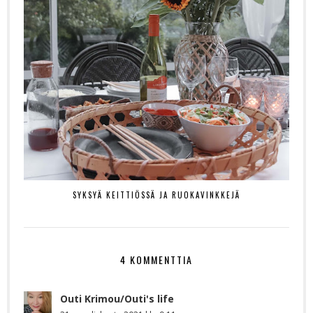
SYKSYÄ KEITTIÖSSÄ JA RUOKAVINKKEJÄ
4 KOMMENTTIA
Outi Krimou/Outi's life